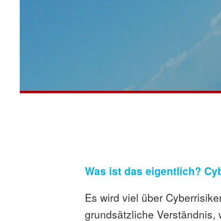
Was ist das eigentlich? Cyb
Es wird viel über Cyberrisik
grundsätzliche Verständnis,