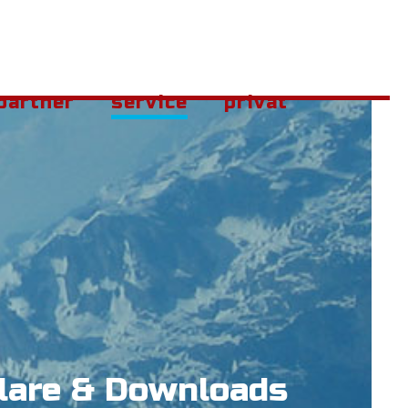
partner
service
privat
lare & Downloads