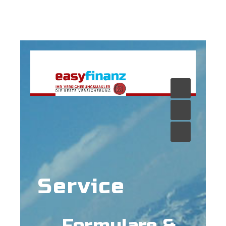
Service
Formulare &