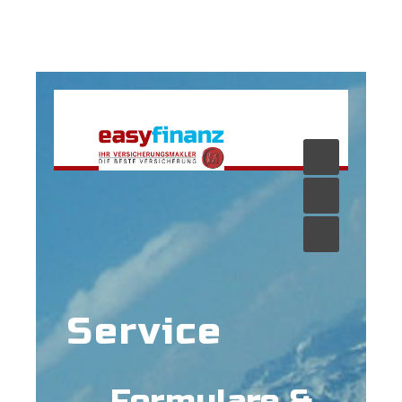
Service
Formulare &