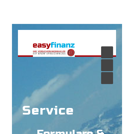
Service
Formulare &