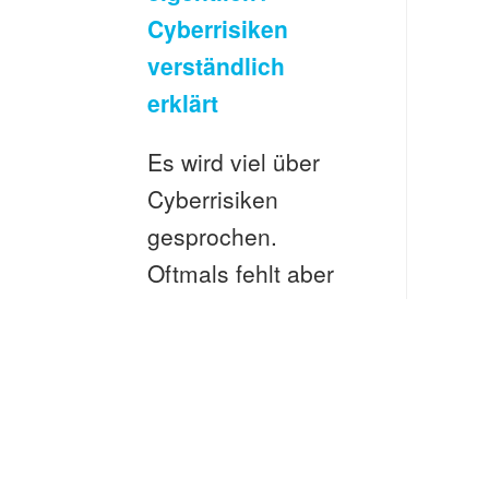
Cyberrisiken
verständlich
erklärt
Es wird viel über
Cyberrisiken
gesprochen.
Oftmals fehlt aber
das
grundsätzliche
Verständnis, was
Cyberrisiken
überhaupt sind.