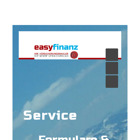
Service
Formulare &