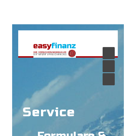
Service
Formulare &