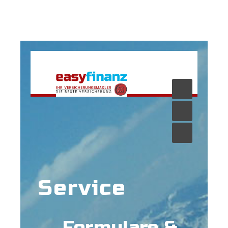
Service
Formulare &