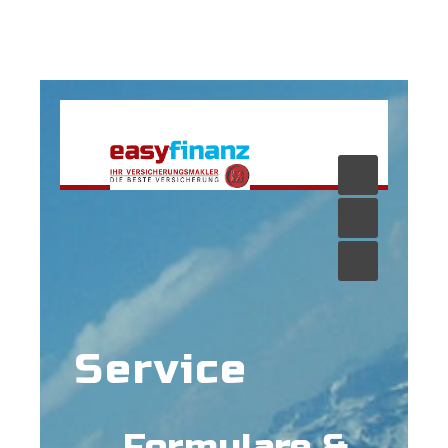
Service
Formulare &