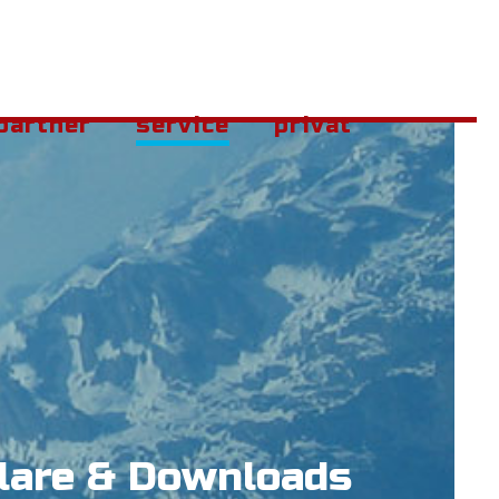
partner
service
privat
lare & Downloads