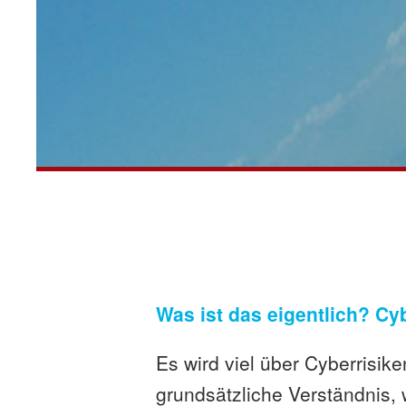
Was ist das eigentlich? Cyb
Es wird viel über Cyberrisik
grundsätzliche Verständnis,