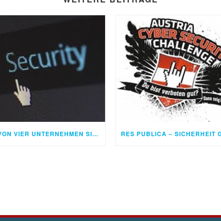
DREI VON VIER UNTERNEHMEN SIND BETROFFEN