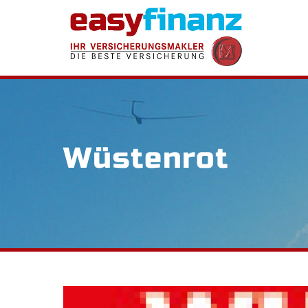
Wüstenrot