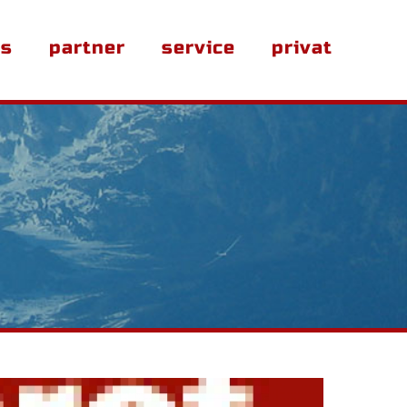
s
partner
service
privat