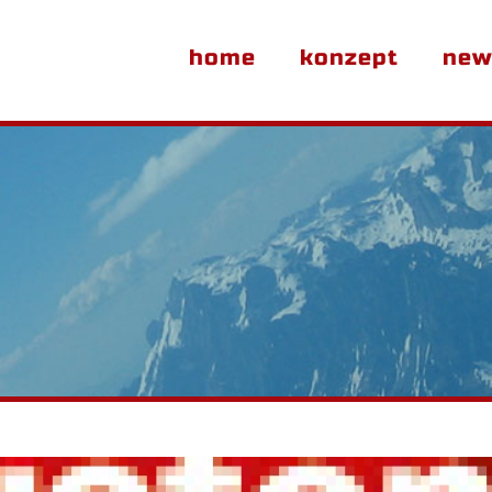
home
konzept
new