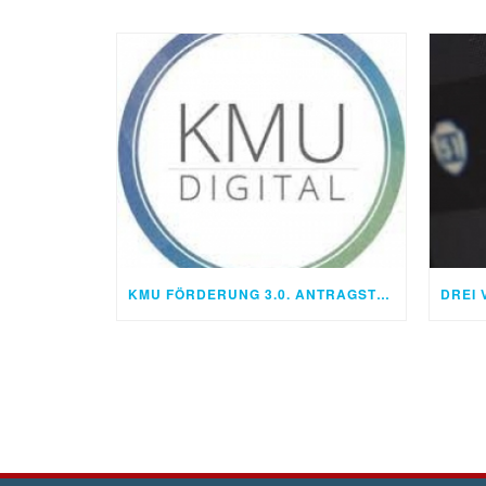
KMU FÖRDERUNG 3.0. ANTRAGSTELLUNG WIEDER MÖGLICH